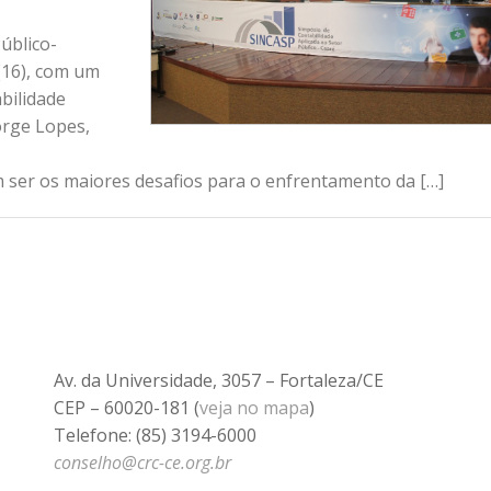
úblico-
a(16), com um
bilidade
orge Lopes,
 ser os maiores desafios para o enfrentamento da […]
Av. da Universidade, 3057 – Fortaleza/CE
CEP – 60020-181 (
veja no mapa
)
Telefone: (85) 3194-6000
conselho@crc-ce.org.br