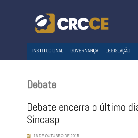
Skip
to
content
INSTITUCIONAL
GOVERNANÇA
LEGISLAÇÃO
Debate
Debate encerra o último di
Sincasp
16 DE OUTUBRO DE 2015