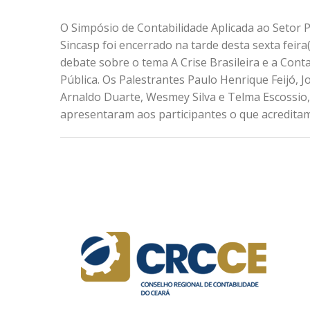
O Simpósio de Contabilidade Aplicada ao Setor P
Sincasp foi encerrado na tarde desta sexta feir
debate sobre o tema A Crise Brasileira e a Conta
Pública. Os Palestrantes Paulo Henrique Feijó, J
Arnaldo Duarte, Wesmey Silva e Telma Escossio,
apresentaram aos participantes o que acreditam