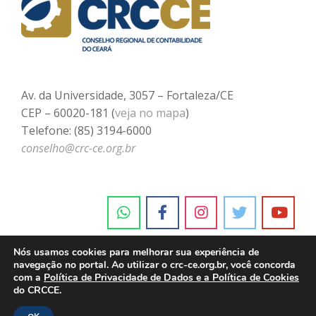
Av. da Universidade, 3057 – Fortaleza/CE
CEP – 60020-181 (
veja no mapa
)
Telefone: (85) 3194-6000
conselho@crc-ce.org.br
Nós usamos cookies para melhorar sua experiência de
navegação no portal. Ao utilizar o crc-ce.org.br, você concorda
com a
Política de Privacidade de Dados e a Política de Cookies
do CRCCE.