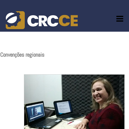
Skip
to
content
Convenções regionais