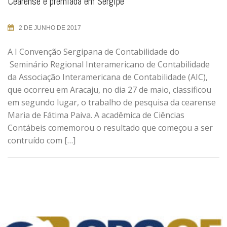
Cearense é premiada em Sergipe
2 DE JUNHO DE 2017
A I Convenção Sergipana de Contabilidade do
Seminário Regional Interamericano de Contabilidade
da Associação Interamericana de Contabilidade (AIC),
que ocorreu em Aracaju, no dia 27 de maio, classificou
em segundo lugar, o trabalho de pesquisa da cearense
Maria de Fátima Paiva. A acadêmica de Ciências
Contábeis comemorou o resultado que começou a ser
contruído com […]