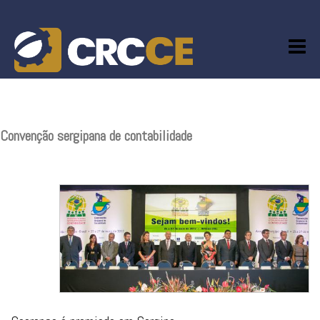
Skip
to
content
Convenção sergipana de contabilidade