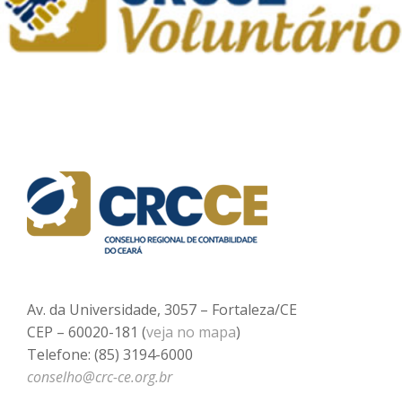
Av. da Universidade, 3057 – Fortaleza/CE
CEP – 60020-181 (
veja no mapa
)
Telefone: (85) 3194-6000
conselho@crc-ce.org.br