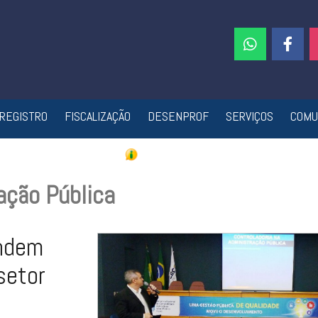
REGISTRO
FISCALIZAÇÃO
DESENPROF
SERVIÇOS
COMU
ação Pública
endem
setor