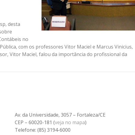
sp, desta
 sobre
Contábeis no
Pública, com os professores Vitor Maciel e Marcus Vinicius,
r, Vitor Maciel, falou da importância do profissional da
Av. da Universidade, 3057 – Fortaleza/CE
CEP – 60020-181 (
veja no mapa
)
Telefone: (85) 3194-6000