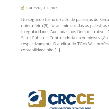
9 DE MARÇO DE 2017
No segundo turno do ciclo de palestras do Sinca
quinta-feira (9), foram ministradas as palestras
Irregularidades Auditadas nos Demonstrativos 
Setor Público e Controladoria na Administração 
respectivamente. O auditor do TCM/BA e professo
contabilidade não […]