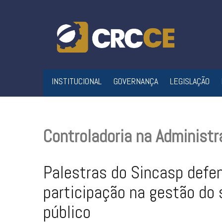
Skip
to
content
INSTITUCIONAL
GOVERNANÇA
LEGISLAÇÃO
Controladoria na Administr
Palestras do Sincasp def
participação na gestão do 
público