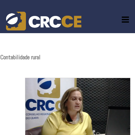
Skip
to
content
Contabilidade rural