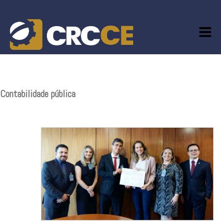
Skip
to
content
Contabilidade pública