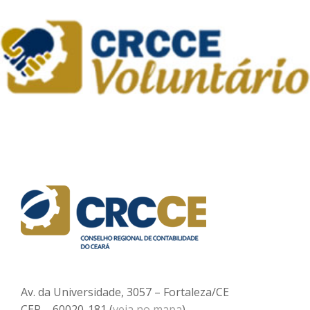
Av. da Universidade, 3057 – Fortaleza/CE
CEP – 60020-181 (
veja no mapa
)