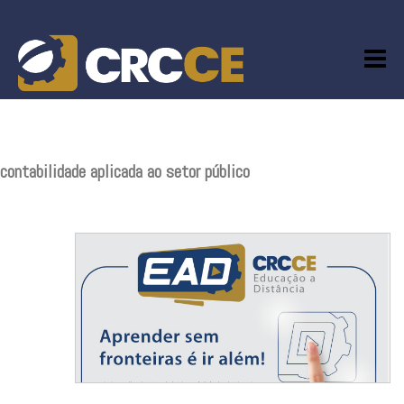
Skip
to
content
contabilidade aplicada ao setor público