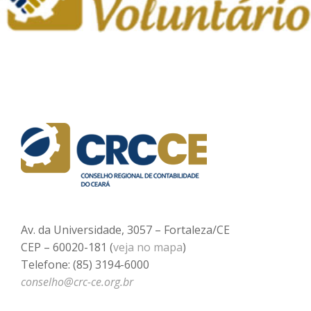
Av. da Universidade, 3057 – Fortaleza/CE
CEP – 60020-181 (
veja no mapa
)
Telefone: (85) 3194-6000
conselho@crc-ce.org.br