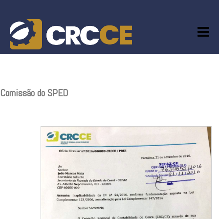
Skip
to
content
Comissão do SPED