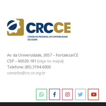
Av. da Universidade, 3057 – Fortaleza/CE
CEP – 60020-181 (
veja no mapa
)
Telefone: (85) 3194-6000
conselho@crc-ce.org.br