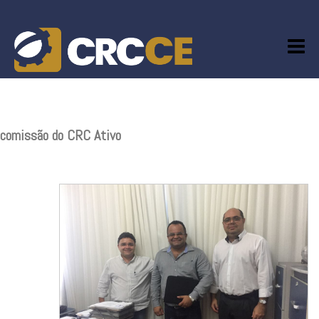
Skip
to
content
comissão do CRC Ativo