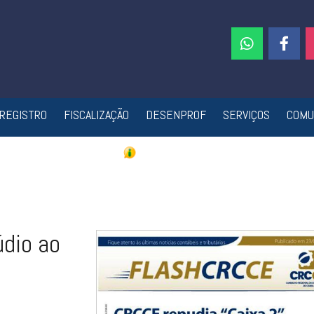
REGISTRO
FISCALIZAÇÃO
DESENPROF
SERVIÇOS
COMU
údio ao