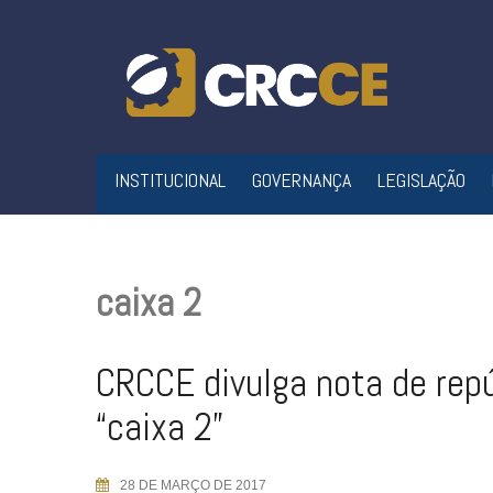
Skip
to
content
INSTITUCIONAL
GOVERNANÇA
LEGISLAÇÃO
caixa 2
CRCCE divulga nota de rep
“caixa 2”
28 DE MARÇO DE 2017