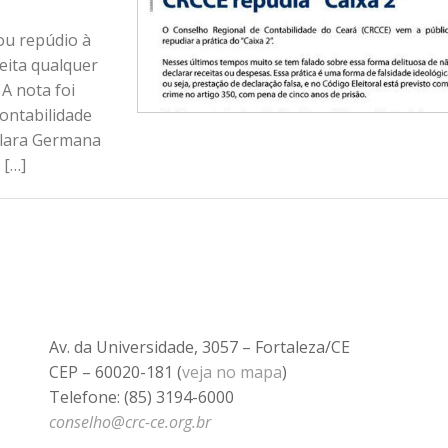
ou repúdio à
eita qualquer
 A nota foi
contabilidade
Clara Germana
 […]
Av. da Universidade, 3057 – Fortaleza/CE
CEP – 60020-181 (
veja no mapa
)
Telefone: (85) 3194-6000
conselho@crc-ce.org.br