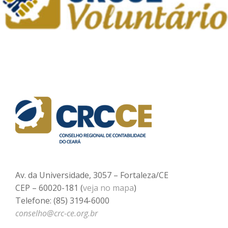
Av. da Universidade, 3057 – Fortaleza/CE
CEP – 60020-181 (
veja no mapa
)
Telefone: (85) 3194-6000
conselho@crc-ce.org.br