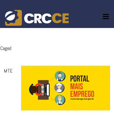
Skip
to
content
Caged
MTE