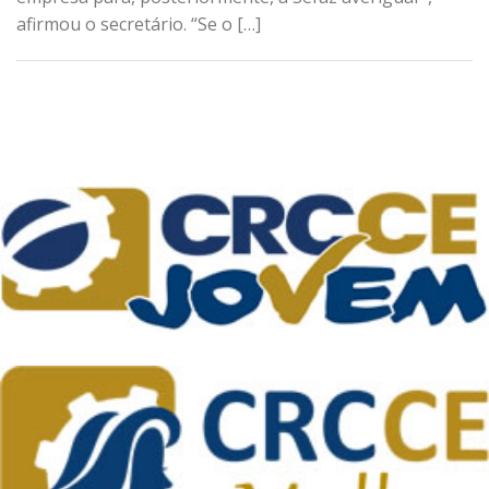
afirmou o secretário. “Se o […]