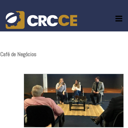
Skip
to
content
Café de Negócios