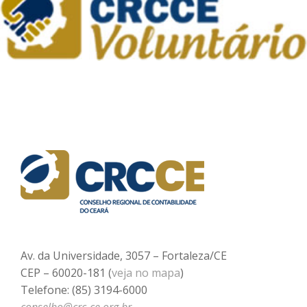
Av. da Universidade, 3057 – Fortaleza/CE
CEP – 60020-181 (
veja no mapa
)
Telefone: (85) 3194-6000
conselho@crc-ce.org.br