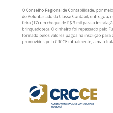
O Conselho Regional de Contabilidade, por mei
do Voluntariado da Classe Contábil, entregou, 
feira (17) um cheque de R$ 3 mil para a instala
brinquedoteca. O dinheiro foi repassado pelo Fu
formado pelos valores pagos na inscrição para 
promovidos pelo CRCCE (atualmente, a matrícula 