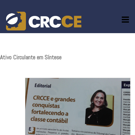
Skip
to
content
Ativo Circulante em Síntese