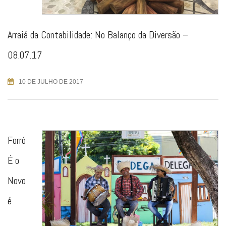
Arraiá da Contabilidade: No Balanço da Diversão –
08.07.17
10 DE JULHO DE 2017
Forró
É o
Novo
é