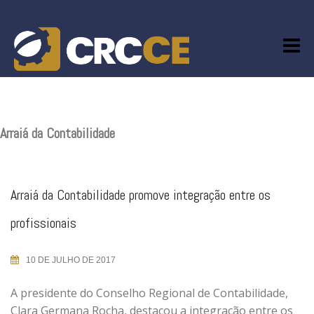
Skip
to
content
Arraiá da Contabilidade
Arraiá da Contabilidade promove integração entre os
profissionais
10 DE JULHO DE 2017
A presidente do Conselho Regional de Contabilidade,
Clara Germana Rocha, destacou a integração entre os