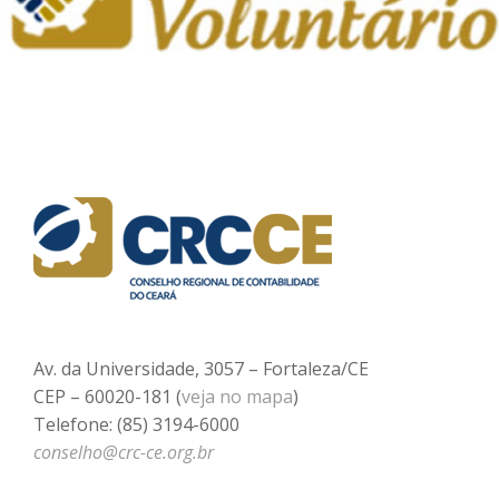
Av. da Universidade, 3057 – Fortaleza/CE
CEP – 60020-181 (
veja no mapa
)
Telefone: (85) 3194-6000
conselho@crc-ce.org.br