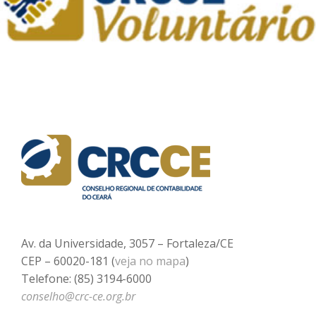
Av. da Universidade, 3057 – Fortaleza/CE
CEP – 60020-181 (
veja no mapa
)
Telefone: (85) 3194-6000
conselho@crc-ce.org.br