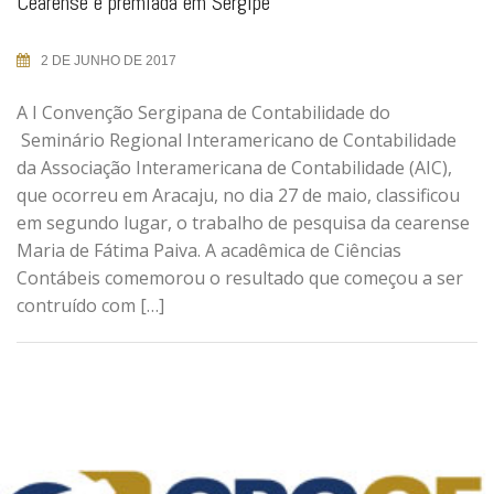
Cearense é premiada em Sergipe
2 DE JUNHO DE 2017
A I Convenção Sergipana de Contabilidade do
Seminário Regional Interamericano de Contabilidade
da Associação Interamericana de Contabilidade (AIC),
que ocorreu em Aracaju, no dia 27 de maio, classificou
em segundo lugar, o trabalho de pesquisa da cearense
Maria de Fátima Paiva. A acadêmica de Ciências
Contábeis comemorou o resultado que começou a ser
contruído com […]