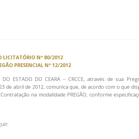
 LICITATÓRIO Nº 80/2012
REGÃO PRESENCIAL Nº 12/2012
O ESTADO DO CEARÁ – CRCCE, através de sua Prego
23 de abril de 2012, comunica que, de acordo com o que dis
de Contratação na modalidade PREGÃO, conforme especificaç
uir: