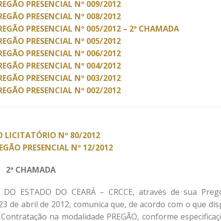
REGÃO PRESENCIAL Nº 009/2012
REGÃO PRESENCIAL Nº 008/2012
REGÃO PRESENCIAL Nº 005/2012 – 2ª CHAMADA
REGÃO PRESENCIAL Nº 005/2012
REGÃO PRESENCIAL Nº 006/2012
REGÃO PRESENCIAL Nº 004/2012
REGÃO PRESENCIAL Nº 003/2012
REGÃO PRESENCIAL Nº 002/2012
 LICITATÓRIO Nº 80/2012
REGÃO PRESENCIAL Nº 12/2012
2ª CHAMADA
O ESTADO DO CEARÁ – CRCCE, através de sua Prego
23 de abril de 2012, comunica que, de acordo com o que dis
de Contratação na modalidade PREGÃO, conforme especificaç