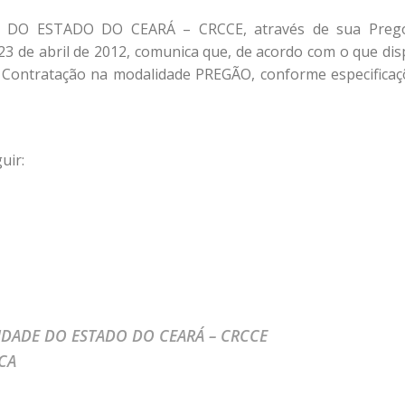
O ESTADO DO CEARÁ – CRCCE, através de sua Prego
23 de abril de 2012, comunica que, de acordo com o que dis
de Contratação na modalidade PREGÃO, conforme especificaç
uir:
DADE DO ESTADO DO CEARÁ – CRCCE
ICA