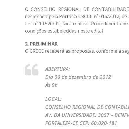
O CONSELHO REGIONAL DE CONTABILIDADE D
designada pela Portaria CRCCE nº 015/2012, de 
Lei nº 10.520/02, fará realizar Procedimento 
condições estabelecidas neste edital.
2. PRELIMINAR
O CRCCE receberá as propostas, conforme a seg
ABERTURA:
Dia 06 de dezembro de 2012
Às 9h
LOCAL:
CONSELHO REGIONAL DE CONTABILI
AV. DA UNIVERSIDADE, 3057 – BENF
FORTALEZA-CE CEP: 60.020-181