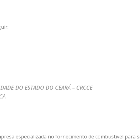
uir:
DADE DO ESTADO DO CEARÁ – CRCCE
ICA
mpresa especializada no fornecimento de combustível para 