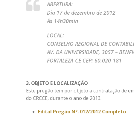
ABERTURA:
Dia 17 de dezembro de 2012
Às 14h30min
LOCAL:
CONSELHO REGIONAL DE CONTABILI
AV. DA UNIVERSIDADE, 3057 – BENF
FORTALEZA-CE CEP: 60.020-181
3. OBJETO E LOCALIZAÇÃO
Este pregão tem por objeto a contratação de e
do CRCCE, durante o ano de 2013.
Edital Pregão Nº. 012/2012 Completo