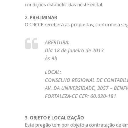
condições estabelecidas neste edital.
2. PRELIMINAR
O CRCCE receberá as propostas, conforme a seg
ABERTURA:
Dia 18 de janeiro de 2013
Às 9h
LOCAL:
CONSELHO REGIONAL DE CONTABILI
AV. DA UNIVERSIDADE, 3057 – BENF
FORTALEZA-CE CEP: 60.020-181
3. OBJETO E LOCALIZAÇÃO
Este pregão tem por objeto a contratação de e