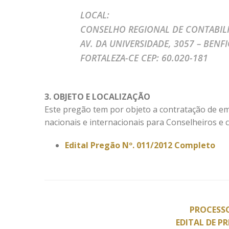
LOCAL:
CONSELHO REGIONAL DE CONTABILI
AV. DA UNIVERSIDADE, 3057 – BENF
FORTALEZA-CE CEP: 60.020-181
3. OBJETO E LOCALIZAÇÃO
Este pregão tem por objeto a contratação de e
nacionais e internacionais para Conselheiros e
Edital Pregão Nº. 011/2012 Completo
PROCESSO
EDITAL DE P