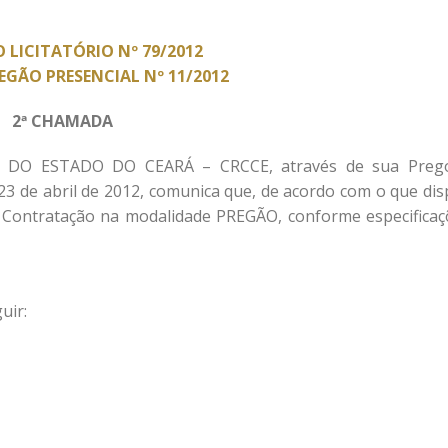
 LICITATÓRIO Nº 79/2012
REGÃO PRESENCIAL Nº 11/2012
2ª CHAMADA
O ESTADO DO CEARÁ – CRCCE, através de sua Prego
23 de abril de 2012, comunica que, de acordo com o que dis
de Contratação na modalidade PREGÃO, conforme especificaç
uir: