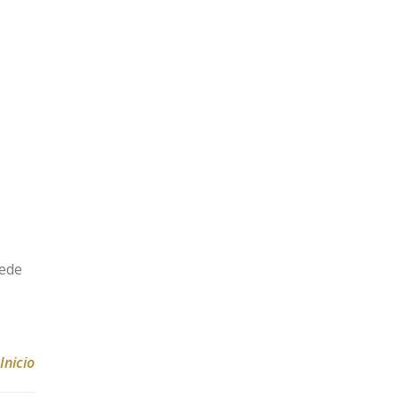
sede
Inicio