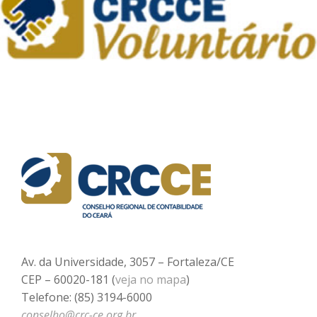
Av. da Universidade, 3057 – Fortaleza/CE
CEP – 60020-181 (
veja no mapa
)
Telefone: (85) 3194-6000
conselho@crc-ce.org.br