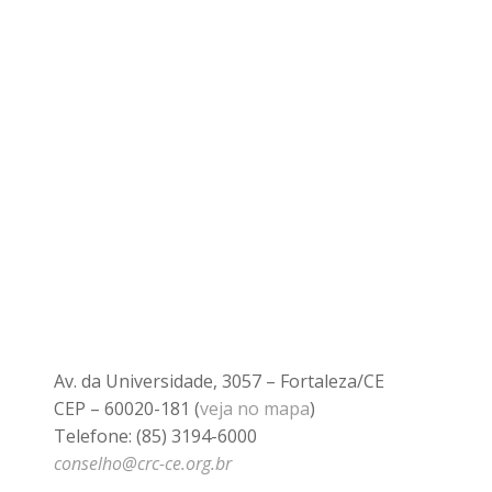
Av. da Universidade, 3057 – Fortaleza/CE
CEP – 60020-181 (
veja no mapa
)
Telefone: (85) 3194-6000
conselho@crc-ce.org.br