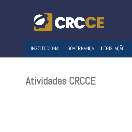
Skip
to
content
INSTITUCIONAL
GOVERNANÇA
LEGISLAÇÃO
Atividades CRCCE