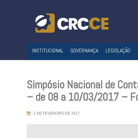
Skip
to
content
INSTITUCIONAL
GOVERNANÇA
LEGISLAÇÃO
Simpósio Nacional de Conta
– de 08 a 10/03/2017 – Fo
1 DE FEVEREIRO DE 2017