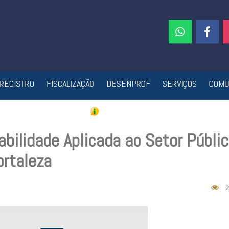
REGISTRO
FISCALIZAÇÃO
DESENPROF
SERVIÇOS
COMU
bilidade Aplicada ao Setor Públi
rtaleza
2