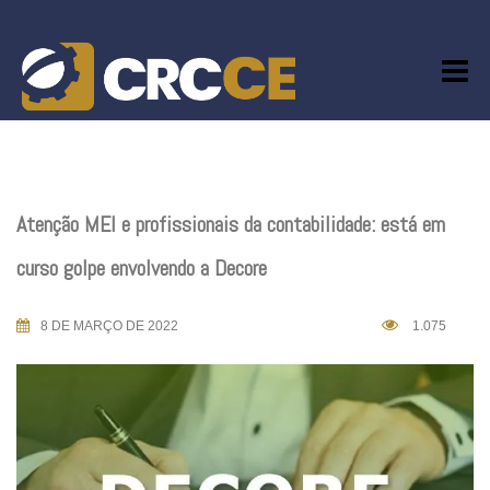
Skip
to
content
Atenção MEI e profissionais da contabilidade: está em
curso golpe envolvendo a Decore
8 DE MARÇO DE 2022
1.075