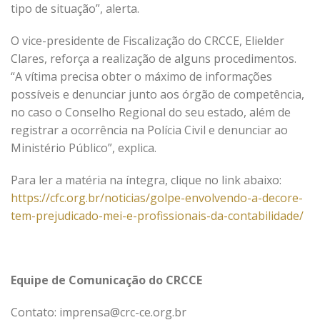
tipo de situação”, alerta.
O vice-presidente de Fiscalização do CRCCE, Elielder
Clares, reforça a realização de alguns procedimentos.
“A vítima precisa obter o máximo de informações
possíveis e denunciar junto aos órgão de competência,
no caso o Conselho Regional do seu estado, além de
registrar a ocorrência na Polícia Civil e denunciar ao
Ministério Público”, explica.
Para ler a matéria na íntegra, clique no link abaixo:
https://cfc.org.br/noticias/golpe-envolvendo-a-decore-
tem-prejudicado-mei-e-profissionais-da-contabilidade/
Equipe de Comunicação do CRCCE
Contato: imprensa@crc-ce.org.br