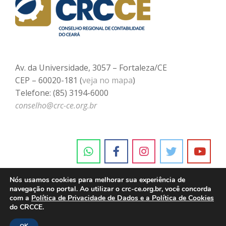
Av. da Universidade, 3057 – Fortaleza/CE
CEP – 60020-181 (
veja no mapa
)
Telefone: (85) 3194-6000
conselho@crc-ce.org.br
Nós usamos cookies para melhorar sua experiência de
navegação no portal. Ao utilizar o crc-ce.org.br, você concorda
com a
Política de Privacidade de Dados e a Política de Cookies
do CRCCE.