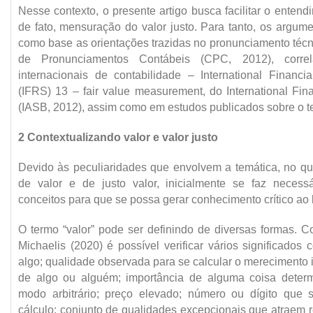
Nesse contexto, o presente artigo busca facilitar o entend
de fato, mensuração do valor justo. Para tanto, os argum
como base as orientações trazidas no pronunciamento téc
de Pronunciamentos Contábeis (CPC, 2012), corre
internacionais de contabilidade – International Financi
(IFRS) 13 – fair value measurement, do International Fin
(IASB, 2012), assim como em estudos publicados sobre o t
2 Contextualizando valor e valor justo
Devido às peculiaridades que envolvem a temática, no qu
de valor e de justo valor, inicialmente se faz necess
conceitos para que se possa gerar conhecimento crítico ao l
O termo “valor” pode ser definindo de diversas formas. C
Michaelis (2020) é possível verificar vários significados 
algo; qualidade observada para se calcular o merecimento i
de algo ou alguém; importância de alguma coisa deter
modo arbitrário; preço elevado; número ou dígito que
cálculo; conjunto de qualidades excepcionais que atraem 