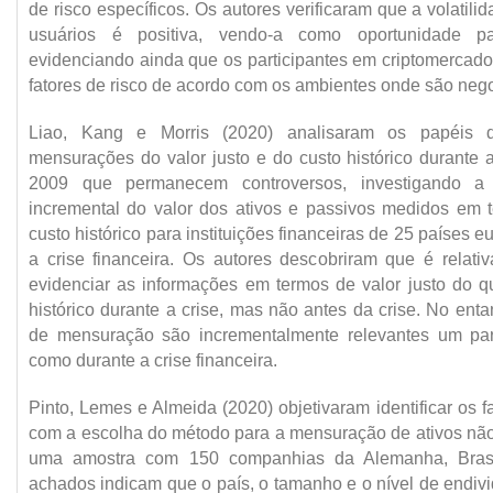
de risco específicos. Os autores verificaram que a volatil
usuários é positiva, vendo-a como oportunidade pa
evidenciando ainda que os participantes em criptomercado
fatores de risco de acordo com os ambientes onde são neg
Liao, Kang e Morris (2020) analisaram os papéis 
mensurações do valor justo e do custo histórico durante a
2009 que permanecem controversos, investigando a r
incremental do valor dos ativos e passivos medidos em t
custo histórico para instituições financeiras de 25 países 
a crise financeira. Os autores descobriram que é relati
evidenciar as informações em termos de valor justo do 
histórico durante a crise, mas não antes da crise. No en
de mensuração são incrementalmente relevantes um para
como durante a crise financeira.
Pinto, Lemes e Almeida (2020) objetivaram identificar os 
com a escolha do método para a mensuração de ativos não f
uma amostra com 150 companhias da Alemanha, Bras
achados indicam que o país, o tamanho e o nível de endi