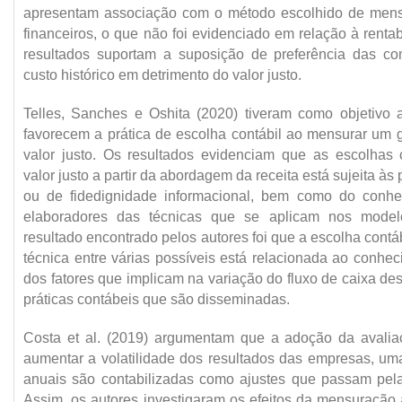
apresentam associação com o método escolhido de mens
financeiros, o que não foi evidenciado em relação à rentab
resultados suportam a suposição de preferência das c
custo histórico em detrimento do valor justo.
Telles, Sanches e Oshita (2020) tiveram como objetivo a
favorecem a prática de escolha contábil ao mensurar um g
valor justo. Os resultados evidenciam que as escolhas 
valor justo a partir da abordagem da receita está sujeita às
ou de fidedignidade informacional, bem como do conhe
elaboradores das técnicas que se aplicam nos modelo
resultado encontrado pelos autores foi que a escolha cont
técnica entre várias possíveis está relacionada ao conhec
dos fatores que implicam na variação do fluxo de caixa d
práticas contábeis que são disseminadas.
Costa et al. (2019) argumentam que a adoção da avalia
aumentar a volatilidade dos resultados das empresas, um
anuais são contabilizadas como ajustes que passam pela
Assim, os autores investigaram os efeitos da mensuração a