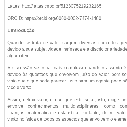
Lattes: http://lattes.cnpq.br/5123075219232165;
ORCID: https://orcid.org/0000-0002-7474-1480
1 Introdução
Quando se trata de valor, surgem diversos conceitos, pec
devido a sua subjetividade intrínseca e a discricionarieda
algum item.
A discussão se torna mais complexa quando o assunto é va
devido às questões que envolvem juízo de valor, bom sen
visto que o que pode parecer justo para um agente pode não
vice e versa.
Assim, definir valor, e que que este seja justo, exige u
envolve conhecimentos multidisciplinares, como cont
finanças, matemática e estatística. Portanto, definir va
visão holística de todos os aspectos que envolvem o elemen