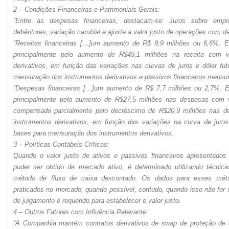
2 – Condições Financeiras e Patrimoniais Gerais:
“Entre as despesas financeiras, destacam-se: Juros sobre empr
debêntures, variação cambial e ajuste a valor justo de operações com de
“Receitas financeiras […]um aumento de R$ 9,9 milhões ou 6,6%. Es
principalmente pelo aumento de R$49,1 milhões na receita com va
derivativos, em função das variações nas curvas de juros e dólar fu
mensuração dos instrumentos derivativos e passivos financeiros mensura
“Despesas financeiras […]um aumento de R$ 7,7 milhões ou 2,7%. Es
principalmente pelo aumento de R$27,5 milhões nas despesas com v
compensado parcialmente pelo decréscimo de R$20,9 milhões nas d
instrumentos derivativos, em função das variações na curva de juros
bases para mensuração dos instrumentos derivativos.
3 – Políticas Contábeis Críticas:
Quando o valor justo de ativos e passivos financeiros apresentados
puder ser obtido de mercado ativo, é determinado utilizando técnica
método de fluxo de caixa descontado. Os dados para esses mét
praticados no mercado, quando possível, contudo, quando isso não for 
de julgamento é requerido para estabelecer o valor justo.
4 – Outros Fatores com Influência Relevante:
“A Companhia mantém contratos derivativos de swap de proteção de 