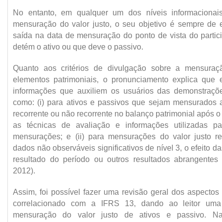
No entanto, em qualquer um dos níveis informacionai
mensuração do valor justo, o seu objetivo é sempre de 
saída na data de mensuração do ponto de vista do parti
detém o ativo ou que deve o passivo.
Quanto aos critérios de divulgação sobre a mensuraç
elementos patrimoniais, o pronunciamento explica que 
informações que auxiliem os usuários das demonstraçõe
como: (i) para ativos e passivos que sejam mensurados a
recorrente ou não recorrente no balanço patrimonial após o
as técnicas de avaliação e informações utilizadas p
mensurações; e (ii) para mensurações do valor justo re
dados não observáveis significativos de nível 3, o efeito 
resultado do período ou outros resultados abrangentes
2012).
Assim, foi possível fazer uma revisão geral dos aspect
correlacionado com a IFRS 13, dando ao leitor uma
mensuração do valor justo de ativos e passivo. N