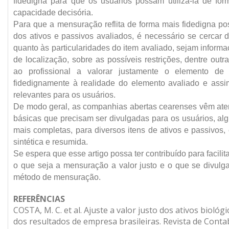
fidedigna para que os usuários possam utilizá-la de for
capacidade decisória.
Para que a mensuração reflita de forma mais fidedigna pos
dos ativos e passivos avaliados, é necessário se cercar 
quanto às particularidades do item avaliado, sejam informa
de localização, sobre as possíveis restrições, dentre outr
ao profissional a valorar justamente o elemento de 
fidedignamente à realidade do elemento avaliado e assi
relevantes para os usuários.
De modo geral, as companhias abertas cearenses vêm at
básicas que precisam ser divulgadas para os usuários, a
mais completas, para diversos itens de ativos e passivos,
sintética e resumida.
Se espera que esse artigo possa ter contribuído para facili
o que seja a mensuração a valor justo e o que se divulga
método de mensuração.
REFERÊNCIAS
COSTA, M. C. et al. Ajuste a valor justo dos ativos biológi
dos resultados de empresa brasileiras. Revista de Cont