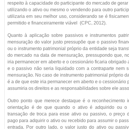
respeito à capacidade do participante do mercado de gera
utilizando o ativo ou mesmo o vendendo para outro partic
utilizaria em seu melhor uso, considerando se é fisicamen
permitido e financeiramente viável (CPC, 2012).
Quanto à aplicação sobre passivos e instrumentos patri
mensuração do valor justo pressupõe que o passivo financ
ou o instrumento patrimonial próprio da entidade seja trans
do mercado na data de mensuração, pressupondo que, no
iria permanecer em aberto e o cessionário ficaria obrigado 
e o passivo não seria liquidado com a contraparte nem se
mensuração. No caso de instrumento patrimonial próprio d
é a de que este iria permanecer em aberto e o cessionário 
assumiria os direitos e as responsabilidades sobre ele ass
Outro ponto que merece destaque é o reconhecimento ini
orientação é de que quando o ativo é adquirido ou o
transação de troca para esse ativo ou passivo, o preço 
pago para adquirir o ativo ou recebido para assumir o pass
entrada. Por outro lado, o valor justo do ativo ou passi