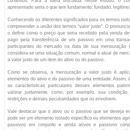
contextos. Para a ideia discutida nesse estudo, o c
apresentado seria o que tem fundamento; fundado, legítimo
Conhecendo os diferentes significados para os termos iso
compreender a união dos termos “valor justo”. O pronunc
o define como o preço que seria recebido pela venda de
pago pela transferência de um passivo em uma transa
participantes do mercado na data de sua mensuração (
considera-se uma situação comum, normal e atual de merca
a valor justo de um item do ativo ou do passivo.
Como se observa, a mensuração a valor justo é aplic
elementos do ativo e do passivo de uma entidade. Assim, 
as características particulares desses elementos patr
valorar justamente, como, por exemplo, sua condição, v
restrições e demais peculiaridades que os envolvem.
Vale destacar que o ativo ou o passivo que se deseja est
pode ser um elemento isolado específico ou elementos agr
passivos em conjunto e ainda ativos e passivos con