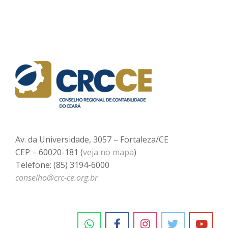
Av. da Universidade, 3057 – Fortaleza/CE
CEP – 60020-181 (
veja no mapa
)
Telefone: (85) 3194-6000
conselho@crc-ce.org.br