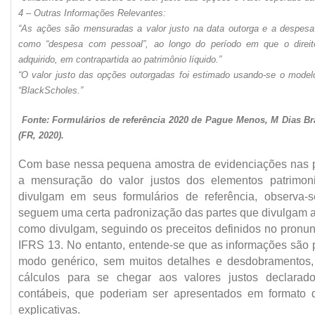
4 – Outras Informações Relevantes:
“As ações são mensuradas a valor justo na data outorga e a despesa
como “despesa com pessoal”, ao longo do período em que o direit
adquirido, em contrapartida ao patrimônio líquido.”
“O valor justo das opções outorgadas foi estimado usando-se o model
“BlackScholes.”
Fonte: Formulários de referência 2020 de Pague Menos, M Dias B
(FR, 2020).
Com base nessa pequena amostra de evidenciações nas p
a mensuração do valor justos dos elementos patrimon
divulgam em seus formulários de referência, observa-
seguem uma certa padronização das partes que divulgam 
como divulgam, seguindo os preceitos definidos no pron
IFRS 13. No entanto, entende-se que as informações são p
modo genérico, sem muitos detalhes e desdobramentos
cálculos para se chegar aos valores justos declarad
contábeis, que poderiam ser apresentados em formato 
explicativas.