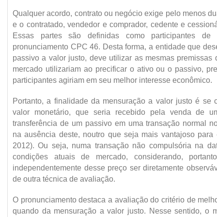
Qualquer acordo, contrato ou negócio exige pelo menos dua
e o contratado, vendedor e comprador, cedente e cessioná
Essas partes são definidas como participantes de
pronunciamento CPC 46. Desta forma, a entidade que dese
passivo a valor justo, deve utilizar as mesmas premissas 
mercado utilizariam ao precificar o ativo ou o passivo, 
participantes agiriam em seu melhor interesse econômico.
Portanto, a finalidade da mensuração a valor justo é se
valor monetário, que seria recebido pela venda de u
transferência de um passivo em uma transação normal no
na ausência deste, noutro que seja mais vantajoso par
2012). Ou seja, numa transação não compulsória na d
condições atuais de mercado, considerando, portant
independentemente desse preço ser diretamente observáve
de outra técnica de avaliação.
O pronunciamento destaca a avaliação do critério de melho
quando da mensuração a valor justo. Nesse sentido, o m