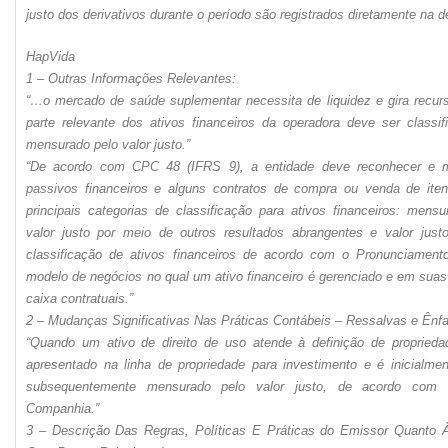
justo dos derivativos durante o período são registrados diretamente na 
HapVida
1 – Outras Informações Relevantes:
“…o mercado de saúde suplementar necessita de liquidez e gira recurs
parte relevante dos ativos financeiros da operadora deve ser classif
mensurado pelo valor justo.”
“De acordo com CPC 48 (IFRS 9), a entidade deve reconhecer e me
passivos financeiros e alguns contratos de compra ou venda de iten
principais categorias de classificação para ativos financeiros: mens
valor justo por meio de outros resultados abrangentes e valor just
classificação de ativos financeiros de acordo com o Pronunciamen
modelo de negócios no qual um ativo financeiro é gerenciado e em suas 
caixa contratuais.”
2 – Mudanças Significativas Nas Práticas Contábeis – Ressalvas e Ênfa
“Quando um ativo de direito de uso atende à definição de proprieda
apresentado na linha de propriedade para investimento e é inicialm
subsequentemente mensurado pelo valor justo, de acordo com a
Companhia.”
3 – Descrição Das Regras, Políticas E Práticas do Emissor Quanto 