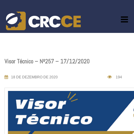
Skip
to
content
Visor Técnico – Nº257 – 17/12/2020
18 DE DEZEMBRO DE 2020
194