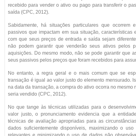
recebido para vender o ativo ou pago para transferir o pas
saída (CPC, 2012).
Sabidamente, há situações particulares que ocorrem 
passivos que impactam em sua situação, características e
com que seus preços de entrada e saída sejam diferente
não podem garantir que venderão seus ativos pelos 
aquisições. Do mesmo modo, não se pode garantir que as 
seus passivos pelos preços que foram recebidos para assum
No entanto, a regra geral e o mais comum que se esp
transação é igual ao valor justo do elemento mensurado. 
na data da transação, a compra do ativo ocorra no mesmo 
seria vendido (CPC, 2012).
No que tange às técnicas utilizadas para o desenvolvi
valor justo, o pronunciamento evidencia que a entida
técnicas de avaliação apropriadas para as circunstância
dados suficientemente disponíveis, maximizando o uso
relevantes e minimizando o uso de dados não observáve