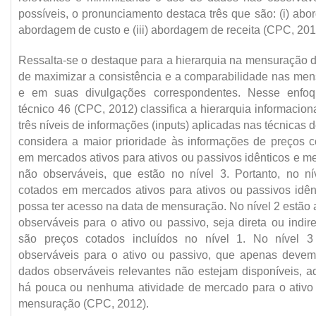
possíveis, o pronunciamento destaca três que são: (i) abo
abordagem de custo e (iii) abordagem de receita (CPC, 201
Ressalta-se o destaque para a hierarquia na mensuração de
de maximizar a consistência e a comparabilidade nas mens
e em suas divulgações correspondentes. Nesse enfoq
técnico 46 (CPC, 2012) classifica a hierarquia informacion
três níveis de informações (inputs) aplicadas nas técnicas d
considera a maior prioridade às informações de preços c
em mercados ativos para ativos ou passivos idênticos e m
não observáveis, que estão no nível 3. Portanto, no n
cotados em mercados ativos para ativos ou passivos idên
possa ter acesso na data de mensuração. No nível 2 estão
observáveis para o ativo ou passivo, seja direta ou indi
são preços cotados incluídos no nível 1. No nível 
observáveis para o ativo ou passivo, que apenas devem
dados observáveis relevantes não estejam disponíveis, 
há pouca ou nenhuma atividade de mercado para o ativo
mensuração (CPC, 2012).