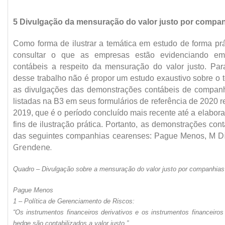
5 Divulgação da mensuração do valor justo por compa
Como forma de ilustrar a temática em estudo de forma prá
consultar o que as empresas estão evidenciando e
contábeis a respeito da mensuração do valor justo. Para
desse trabalho não é propor um estudo exaustivo sobre o 
as divulgações das demonstrações contábeis de companh
listadas na B3 em seus formulários de referência de 2020 r
2019, que é o período concluído mais recente até a elabor
fins de ilustração prática. Portanto, as demonstrações con
das seguintes companhias cearenses: Pague Menos, M D
Grendene.
Quadro – Divulgação sobre a mensuração do valor justo por companhia
Pague Menos
1 – Política de Gerenciamento de Riscos:
“Os instrumentos financeiros derivativos e os instrumentos financeiro
hedge são contabilizados a valor justo.”