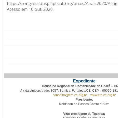
https://congressousp.fipecafi.org/anais/Anais2020/Art
Acesso em 10 out. 2020.
Expediente
Conselho Regional de Contabilidade do Ceará – 
Av. da Universidade, 3057, Benfica, Fortaleza/CE, CEP – 60020-181
conselho@crc-ce.org.br
–
www.crc-ce.org.br
Presidente:
Robinson de Passos Castro e Silva
Vice-presidente de Técnica: