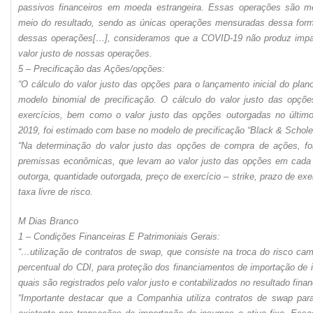
passivos financeiros em moeda estrangeira. Essas operações são me
meio do resultado, sendo as únicas operações mensuradas dessa form
dessas operações[…], consideramos que a COVID-19 não produz imp
valor justo de nossas operações.
5 – Precificação das Ações/opções:
“O cálculo do valor justo das opções para o lançamento inicial do pla
modelo binomial de precificação. O cálculo do valor justo das opçõ
exercícios, bem como o valor justo das opções outorgadas no último
2019, foi estimado com base no modelo de precificação “Black & Schole
“Na determinação do valor justo das opções de compra de ações, for
premissas econômicas, que levam ao valor justo das opções em cada 
outorga, quantidade outorgada, preço de exercício – strike, prazo de exer
taxa livre de risco.
M Dias Branco
1 – Condições Financeiras E Patrimoniais Gerais:
“…utilização de contratos de swap, que consiste na troca do risco cam
percentual do CDI, para proteção dos financiamentos de importação de i
quais são registrados pelo valor justo e contabilizados no resultado finan
“Importante destacar que a Companhia utiliza contratos de swap par