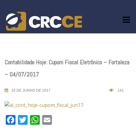
Skip
to
content
Contabilidade Hoje: Cupom Fiscal Eletrônico – Fortaleza
– 04/07/2017
16 DE JUNHO DE 2017
141
Facebook
Twitter
WhatsApp
Email