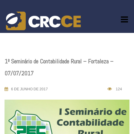
Skip
to
content
1º Seminário de Contabilidade Rural – Fortaleza –
07/07/2017
6 DE JUNHO DE 2017
124