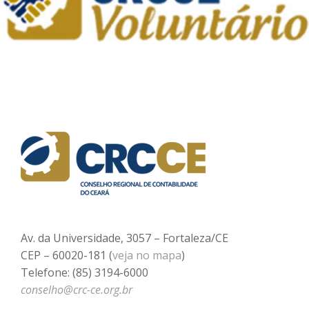
Av. da Universidade, 3057 – Fortaleza/CE
CEP – 60020-181 (
veja no mapa
)
Telefone: (85) 3194-6000
conselho@crc-ce.org.br