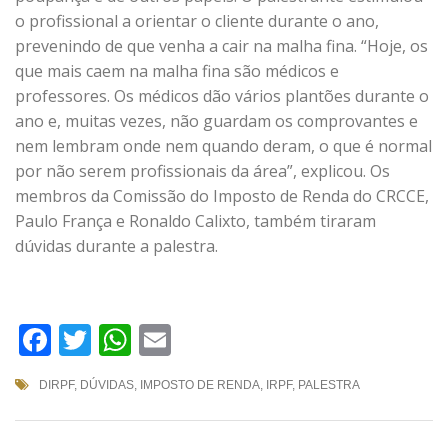
o profissional a orientar o cliente durante o ano,
prevenindo de que venha a cair na malha fina. “Hoje, os
que mais caem na malha fina são médicos e
professores. Os médicos dão vários plantões durante o
ano e, muitas vezes, não guardam os comprovantes e
nem lembram onde nem quando deram, o que é normal
por não serem profissionais da área”, explicou. Os
membros da Comissão do Imposto de Renda do CRCCE,
Paulo França e Ronaldo Calixto, também tiraram
dúvidas durante a palestra.
Facebook
Twitter
WhatsApp
Email
DIRPF
,
DÚVIDAS
,
IMPOSTO DE RENDA
,
IRPF
,
PALESTRA