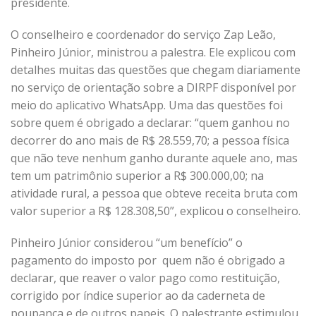
presidente.
O conselheiro e coordenador do serviço Zap Leão,
Pinheiro Júnior, ministrou a palestra. Ele explicou com
detalhes muitas das questões que chegam diariamente
no serviço de orientação sobre a DIRPF disponível por
meio do aplicativo WhatsApp. Uma das questões foi
sobre quem é obrigado a declarar: “quem ganhou no
decorrer do ano mais de R$ 28.559,70; a pessoa física
que não teve nenhum ganho durante aquele ano, mas
tem um patrimônio superior a R$ 300.000,00; na
atividade rural, a pessoa que obteve receita bruta com
valor superior a R$ 128.308,50”, explicou o conselheiro.
Pinheiro Júnior considerou “um benefício” o
pagamento do imposto por quem não é obrigado a
declarar, que reaver o valor pago como restituição,
corrigido por índice superior ao da caderneta de
poupança e de outros papeis. O palestrante estimulou