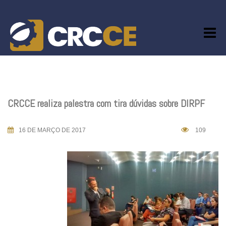
Skip
to
content
CRCCE realiza palestra com tira dúvidas sobre DIRPF
16 DE MARÇO DE 2017
109