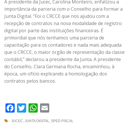
A presidente da Jucec, Carolina Monteiro, enfatizou a
importância da parceria com o Conselho para formar a
Junta Digital. “Foi o CRCCE que nos ajudou com a
recepção de contratos na nova modalidade de registro
digital por parte das instituições financeiras. É
primordial que nós tenhamos uma parceria de
capacitação para os contadores e nada mais adequada
que o CRCCE, o maior órgão de representação da classe
contábil,” declarou a presidente da Junta. A presidente
do Conselho, Clara Germana Rocha, encaminhou, à
época, um ofício explicando a homologação dos
contratos pelos bancos.
Facebook
Twitter
WhatsApp
Email
JUCEC
,
JUNTA DIGITAL
,
SPED FISCAL