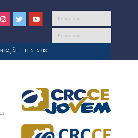
Pesquisar
por:
Pesquisar
por:
NICAÇÃO
CONTATOS
13