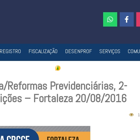
REGISTRO
FISCALIZAÇÃO
DESENPROF
SERVIÇOS
COMU
a/Reformas Previdenciárias, 2-
uições – Fortaleza 20/08/2016
1