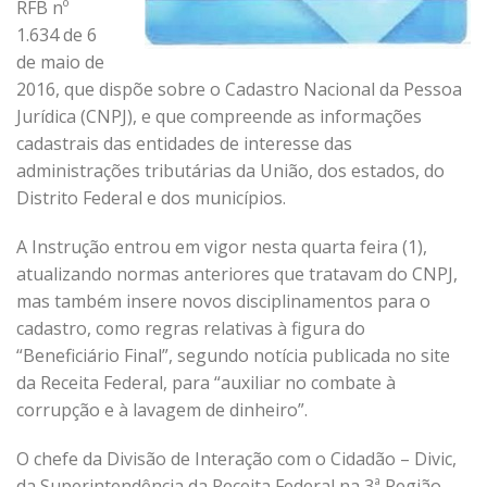
RFB nº
1.634 de 6
de maio de
2016, que dispõe sobre o Cadastro Nacional da Pessoa
Jurídica (CNPJ), e que compreende as informações
cadastrais das entidades de interesse das
administrações tributárias da União, dos estados, do
Distrito Federal e dos municípios.
A Instrução entrou em vigor nesta quarta feira (1),
atualizando normas anteriores que tratavam do CNPJ,
mas também insere novos disciplinamentos para o
cadastro, como regras relativas à figura do
“Beneficiário Final”, segundo notícia publicada no site
da Receita Federal, para “auxiliar no combate à
corrupção e à lavagem de dinheiro”.
O chefe da Divisão de Interação com o Cidadão – Divic,
da Superintendência da Receita Federal na 3ª Região