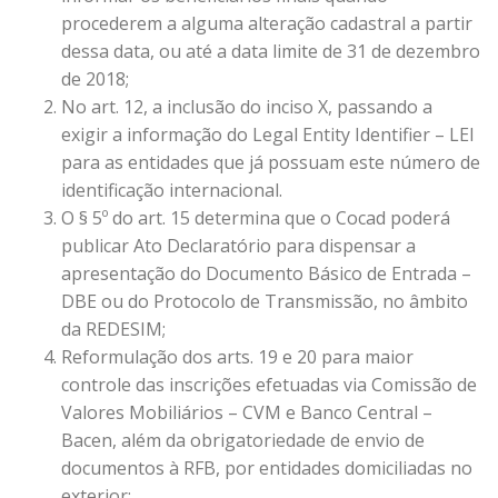
procederem a alguma alteração cadastral a partir
dessa data, ou até a data limite de 31 de dezembro
de 2018;
No art. 12, a inclusão do inciso X, passando a
exigir a informação do Legal Entity Identifier – LEI
para as entidades que já possuam este número de
identificação internacional.
O § 5º do art. 15 determina que o Cocad poderá
publicar Ato Declaratório para dispensar a
apresentação do Documento Básico de Entrada –
DBE ou do Protocolo de Transmissão, no âmbito
da REDESIM;
Reformulação dos arts. 19 e 20 para maior
controle das inscrições efetuadas via Comissão de
Valores Mobiliários – CVM e Banco Central –
Bacen, além da obrigatoriedade de envio de
documentos à RFB, por entidades domiciliadas no
exterior;