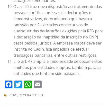
situações semelhantes;
O art. 40 traz nova disposição ao tratamento das
pessoas jurídicas omissas de declarações e
demonstrativos, determinando que basta a
omissão por 2 exercícios consecutivos de
quaisquer das declarações exigidas pela RFB para
a declaração da inaptidão da inscrição no CNPJ
desta pessoa jurídica. A empresa inapta deve ser
inscrita no Cadin, fica impedida de efetuar
transações bancárias, entre outras restrições;
E, o art. 47 amplia a inidoneidade de documentos
emitidos por entidades inaptas, também para as
entidades que tenham sido baixadas.
Facebook
Twitter
WhatsApp
Email
CNPJ
,
RECEITA FEDERAL