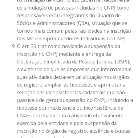
constatação de vício no ato cadastral, decorrente
de simulação de pessoas incluídas no CNPJ como
responsáveis e/ou integrantes do Quadro de
Sócios e Administradores (QSA), situação que se
tornou mais comum pelas facilidades na inscrição
dos Microempreendedores Individuais no CNPJ;
O art. 39 traz como novidade a suspensão da
inscrição no CNPJ mediante a entrega da
Declaração Simplificada da Pessoa Jurídica (DSPJ);
a exigência de que as empresas que interrompam
suas atividades declarem tal situação nos órgãos
de registro; ampliar as hipóteses e aprimorar a
redação das inconsistências cadastrais que são
passíveis de gerar suspensão no CNPJ, incluindo a
hipótese por inexistência ou inconsistência da
CNAE informada com a atividade efetivamente
exercida pela entidade e pela suspensão da
inscrição no órgão de registro, ausência e outras