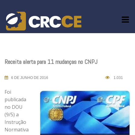
Skip
to
content
Receita alerta para 11 mudanças no CNPJ
6 DE JUNHO DE 2016
1.031
Foi
publicada
no DOU
(9/5) a
Instrução
Normativa