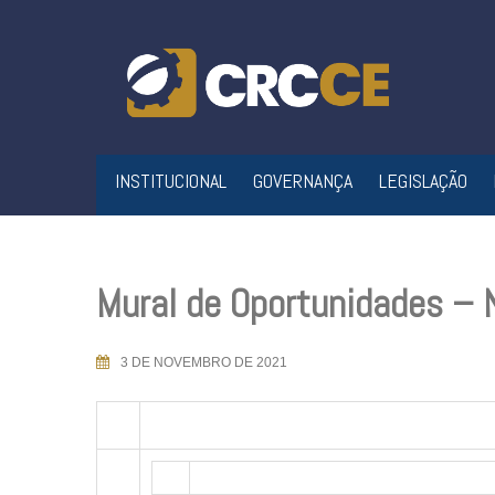
Skip
to
content
INSTITUCIONAL
GOVERNANÇA
LEGISLAÇÃO
Mural de Oportunidades –
3 DE NOVEMBRO DE 2021