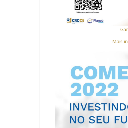
Gar
Mais in