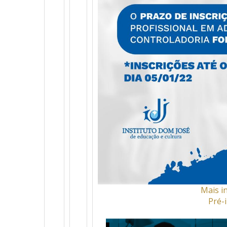
Mais i
Pré-i