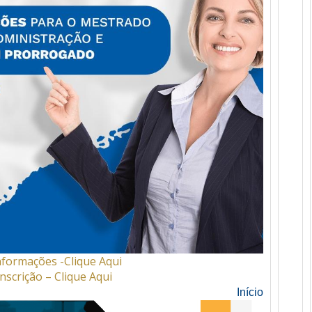
nformações -Clique Aqui
nscrição – Clique Aqui
Início