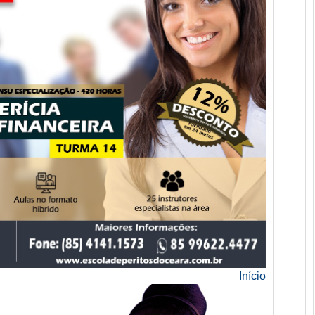
Início