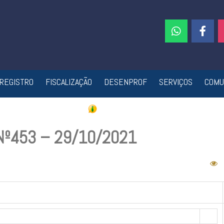
REGISTRO
FISCALIZAÇÃO
DESENPROF
SERVIÇOS
COMU
 Nº453 – 29/10/2021