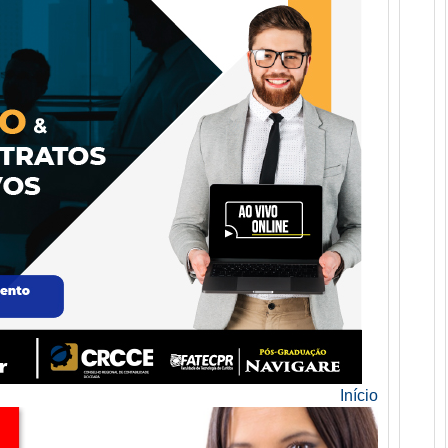
Início