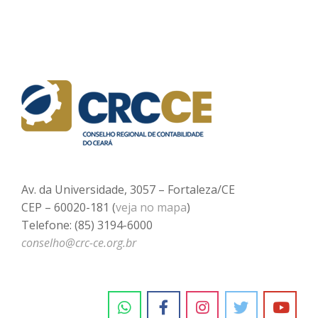
Av. da Universidade, 3057 – Fortaleza/CE
CEP – 60020-181 (
veja no mapa
)
Telefone: (85) 3194-6000
conselho@crc-ce.org.br