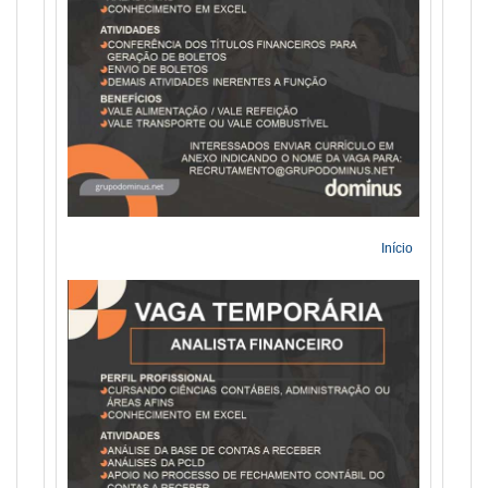
Início