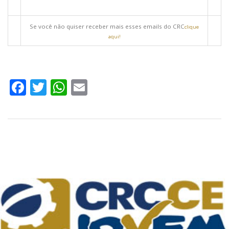
Se você não quiser receber mais esses emails do CRC
clique
aqui!
Facebook
Twitter
WhatsApp
Email