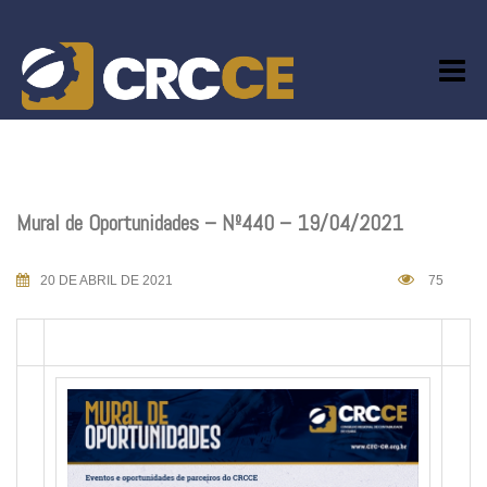
Skip
to
content
Mural de Oportunidades – Nº440 – 19/04/2021
20 DE ABRIL DE 2021
75