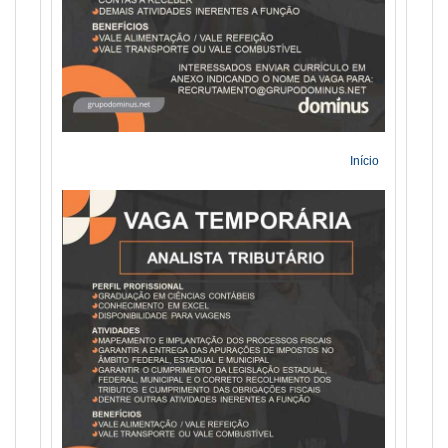
Início