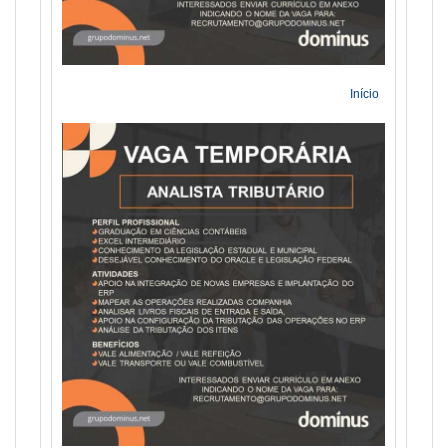
Início