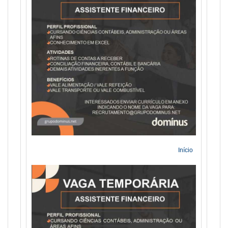
Início